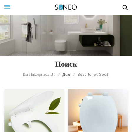
Поиск
Вы Находитесь В :
/
Дом
/
Best Toilet Seat;