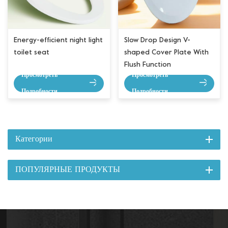
Energy-efficient night light
Slow Drop Design V-
toilet seat
shaped Cover Plate With
Flush Function
Просмотреть
Просмотреть
Подробности
Подробности
Категории
ПОПУЛЯРНЫЕ ПРОДУКТЫ